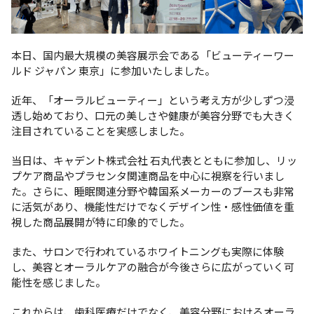
本日、国内最大規模の美容展示会である「ビューティーワー
ルド ジャパン 東京」に参加いたしました。
近年、「オーラルビューティー」という考え方が少しずつ浸
透し始めており、口元の美しさや健康が美容分野でも大きく
注目されていることを実感しました。
当日は、キャデント株式会社 石丸代表とともに参加し、リッ
プケア商品やプラセンタ関連商品を中心に視察を行いまし
た。さらに、睡眠関連分野や韓国系メーカーのブースも非常
に活気があり、機能性だけでなくデザイン性・感性価値を重
視した商品展開が特に印象的でした。
また、サロンで行われているホワイトニングも実際に体験
し、美容とオーラルケアの融合が今後さらに広がっていく可
能性を感じました。
これからは、歯科医療だけでなく、美容分野におけるオーラ