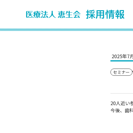
2025年7
セミナー
20人近い
今後、歯