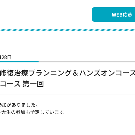
WEB応募
月28日
修復治療プランニング＆ハンズオンコース
コース 第一回
参加がありました。
科大生の参加も予定しています。